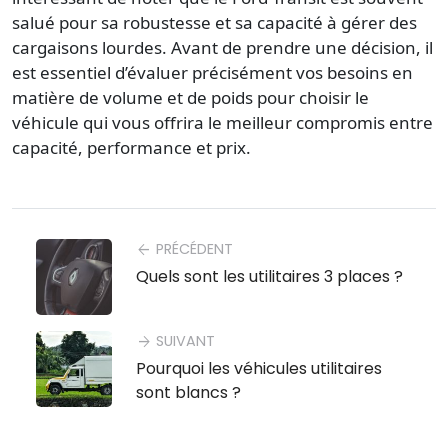
salué pour sa robustesse et sa capacité à gérer des
cargaisons lourdes. Avant de prendre une décision, il
est essentiel d’évaluer précisément vos besoins en
matière de volume et de poids pour choisir le
véhicule qui vous offrira le meilleur compromis entre
capacité, performance et prix.
PRÉCÉDENT
arrow_back
Quels sont les utilitaires 3 places ?
SUIVANT
arrow_forward
Pourquoi les véhicules utilitaires
sont blancs ?