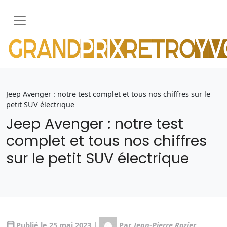
Jeep Avenger : notre test complet et tous nos chiffres sur le
petit SUV électrique
Jeep Avenger : notre test
complet et tous nos chiffres
sur le petit SUV électrique
calendar_today
Publié le 25 mai 2023 |
Par
Jean-Pierre Rozier