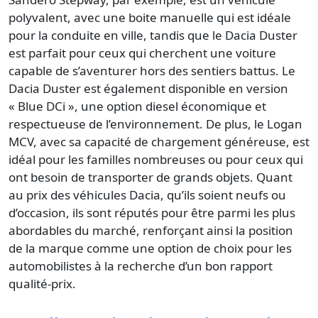
polyvalent, avec une boite manuelle qui est idéale
pour la conduite en ville, tandis que le Dacia Duster
est parfait pour ceux qui cherchent une voiture
capable de s’aventurer hors des sentiers battus. Le
Dacia Duster est également disponible en version
« Blue DCi », une option diesel économique et
respectueuse de l’environnement. De plus, le Logan
MCV, avec sa capacité de chargement généreuse, est
idéal pour les familles nombreuses ou pour ceux qui
ont besoin de transporter de grands objets. Quant
au prix des véhicules Dacia, qu’ils soient neufs ou
d’occasion, ils sont réputés pour être parmi les plus
abordables du marché, renforçant ainsi la position
de la marque comme une option de choix pour les
automobilistes à la recherche d’un bon rapport
qualité-prix.