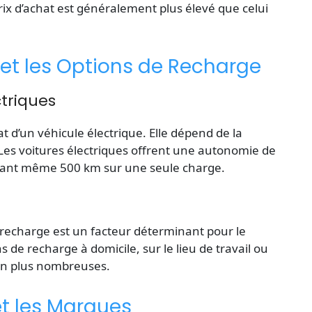
rix d’achat est généralement plus élevé que celui
et les Options de Recharge
triques
at d’un véhicule électrique. Elle dépend de la
Les voitures électriques offrent une autonomie de
gnant même 500 km sur une seule charge.
recharge est un facteur déterminant pour le
s de recharge à domicile, sur le lieu de travail ou
 en plus nombreuses.
t les Marques