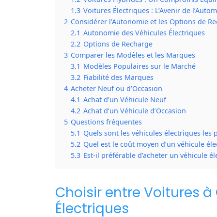
1.3
Voitures Électriques : L’Avenir de l’Auto
2
Considérer l’Autonomie et les Options de R
2.1
Autonomie des Véhicules Électriques
2.2
Options de Recharge
3
Comparer les Modèles et les Marques
3.1
Modèles Populaires sur le Marché
3.2
Fiabilité des Marques
4
Acheter Neuf ou d’Occasion
4.1
Achat d’un Véhicule Neuf
4.2
Achat d’un Véhicule d’Occasion
5
Questions fréquentes
5.1
Quels sont les véhicules électriques les 
5.2
Quel est le coût moyen d’un véhicule éle
5.3
Est-il préférable d’acheter un véhicule é
Choisir entre Voitures 
Électriques