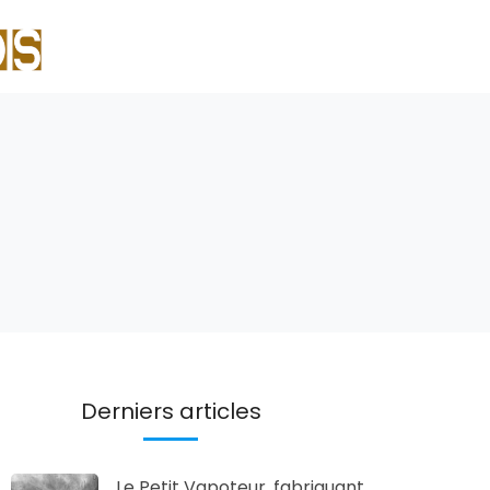
Derniers articles
Le Petit Vapoteur, fabriquant