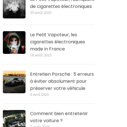
de cigarettes électroniques
25 août 2025
Le Petit Vapoteur, les
cigarettes électroniques
made in France
18 août 2025
Entretien Porsche : 5 erreurs
à éviter absolument pour
préserver votre véhicule
9 avril 2025
Comment bien entretenir
votre voiture ?
2 août 2024