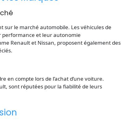
rché
 sur le marché automobile. Les véhicules de
ur performance et leur autonomie
mme Renault et Nissan, proposent également des
éciés.
ndre en compte lors de l’achat d’une voiture.
, sont réputées pour la fiabilité de leurs
sion