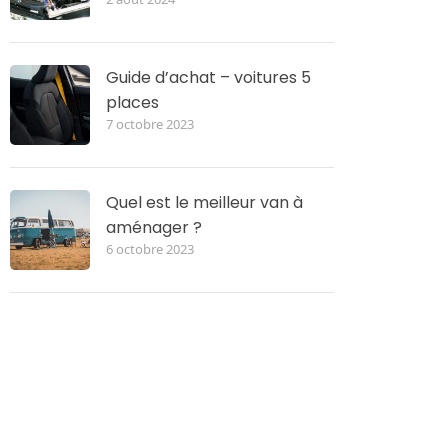
Guide d’achat – voitures 5
places
7 octobre 2023
Quel est le meilleur van à
aménager ?
6 octobre 2023