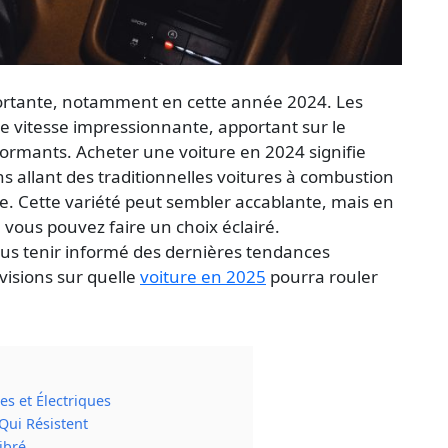
portante, notamment en cette année 2024. Les
e vitesse impressionnante, apportant sur le
ormants. Acheter une voiture en 2024 signifie
ns allant des traditionnelles voitures à combustion
te. Cette variété peut sembler accablante, mais en
 vous pouvez faire un choix éclairé.
us tenir informé des dernières tendances
visions sur quelle
voiture en 2025
pourra rouler
es et Électriques
Qui Résistent
ibré