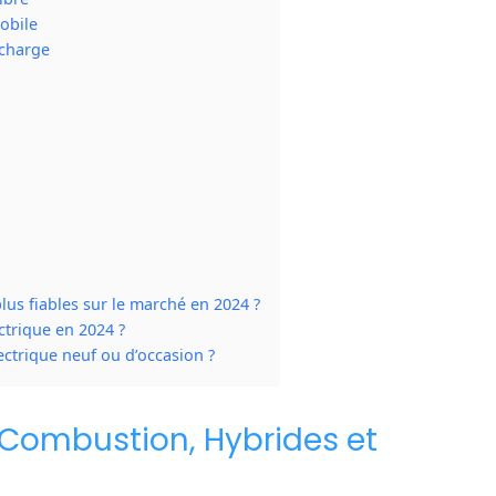
mobile
echarge
plus fiables sur le marché en 2024 ?
ctrique en 2024 ?
lectrique neuf ou d’occasion ?
à Combustion, Hybrides et