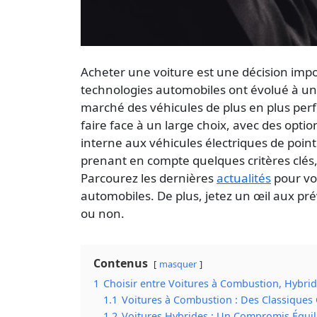
Acheter une voiture est une décision im
technologies automobiles ont évolué à un
marché des véhicules de plus en plus perf
faire face à un large choix, avec des optio
interne aux véhicules électriques de poin
prenant en compte quelques critères clés,
Parcourez les dernières
actualités
pour vo
automobiles. De plus, jetez un œil aux pré
ou non.
Contenus
masquer
1
Choisir entre Voitures à Combustion, Hybrid
1.1
Voitures à Combustion : Des Classiques 
1.2
Voitures Hybrides : Un Compromis Équil